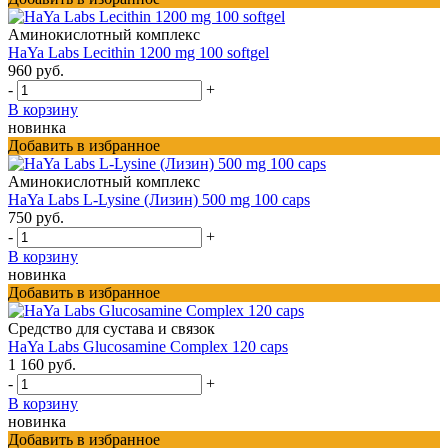
Аминокислотный комплекс
HaYa Labs Lecithin 1200 mg 100 softgel
960 руб.
-
+
В корзину
новинка
Добавить в избранное
Аминокислотный комплекс
HaYa Labs L-Lysine (Лизин) 500 mg 100 caps
750 руб.
-
+
В корзину
новинка
Добавить в избранное
Средство для сустава и связок
HaYa Labs Glucosamine Complex 120 caps
1 160 руб.
-
+
В корзину
новинка
Добавить в избранное