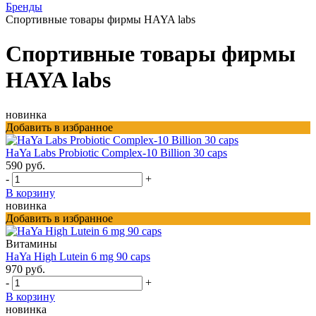
Бренды
Спортивные товары фирмы HAYA labs
Спортивные товары фирмы
HAYA labs
новинка
Добавить в избранное
HaYa Labs Probiotic Complex-10 Billion 30 caps
590 руб.
-
+
В корзину
новинка
Добавить в избранное
Витамины
HaYa High Lutein 6 mg 90 caps
970 руб.
-
+
В корзину
новинка