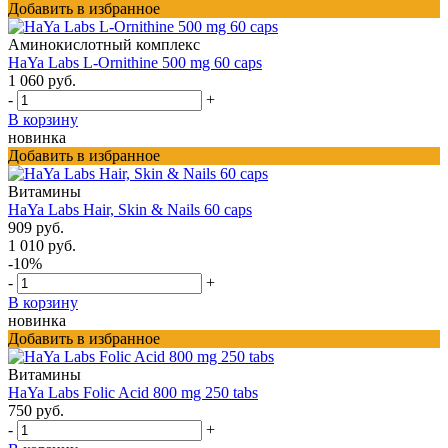
Добавить в избранное
Аминокислотный комплекс
HaYa Labs L-Ornithine 500 mg 60 caps
1 060 руб.
-
+
В корзину
новинка
Добавить в избранное
Витамины
HaYa Labs Hair, Skin & Nails 60 caps
909 руб.
1 010 руб.
-10%
-
+
В корзину
новинка
Добавить в избранное
Витамины
HaYa Labs Folic Acid 800 mg 250 tabs
750 руб.
-
+