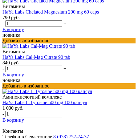
Витамины
HaYa Labs Chelated Magnesium 200 mg 60 caps
790 руб.
-
+
В корзину
новинка
Добавить в избранное
Витамины
HaYa Labs Cal-Mag Citrate 90 tab
840 руб.
-
+
В корзину
новинка
Добавить в избранное
Аминокислотный комплекс
HaYa Labs L-Tyrosine 500 mg 100 капсул
1 030 руб.
-
+
В корзину
Контакты
Телефон в Севастополе
8 (978) 757-74-37