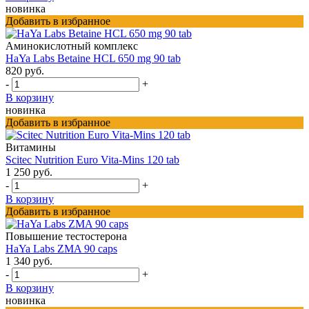
новинка
Добавить в избранное
Аминокислотный комплекс
HaYa Labs Betaine HCL 650 mg 90 tab
820 руб.
-
+
В корзину
новинка
Добавить в избранное
Витамины
Scitec Nutrition Euro Vita-Mins 120 tab
1 250 руб.
-
+
В корзину
Добавить в избранное
Повышение тестостерона
HaYa Labs ZMA 90 caps
1 340 руб.
-
+
В корзину
новинка