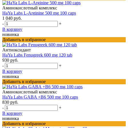
Аминокислотный комплекс
HaYa Labs L-Arginine 500 mg 100 caps
1 040 руб.
-
+
В корзину
новинка
Добавить в избранное
Антиоксидант
HaYa Labs Fenugreek 600 mg 120 tab
930 руб.
-
+
В корзину
новинка
Добавить в избранное
Аминокислотный комплекс
HaYa Labs GABA +B6 500 mg 100 caps
830 руб.
-
+
В корзину
новинка
Добавить в избранное