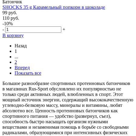
Батончик
SHOCKS 35 g Карамельный попкорн в шоколаде
99 руб.
110 руб.
-10%
-
+
В корзину
Назад
1
...
2
Вперед
Показать все
Большое разнообразие спортивных протеиновых батончиков
в магазинах Rus-Sport обусловлено их популярностью не
только среди активных людей, влюбленных в спорт. Этот
мощный источник энергии, содержащий высококачественную
углеводно-белковую массу, минералы и витамины, любят
абсолютно все. Ценность протеиновых батончиков как
спортивного питания — удобство (развернул, съел),
способность быстро насыщать организм нужными
веществами и незаменимая помощь в борьбе со свободными
радикалами, образующимися при интенсивных физических