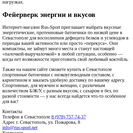
нагрузках.
Фейерверк энергии и вкусов
Интернет-магазин Rus-Sport приглашает выбрать вкусные
энергетические, протеиновые батончики по низкой цене в
Севастополе для восполнения дефицита белков и углеводов в
периоды вашей активности или просто «перекуса». Они
компактны, не займут много места и станут настоящей
«палочкой-выручалочкой» в любой ситуации, особенно —
когда нет возможности приготовить свой любимый коктейль.
Также на нашем сайте сможете купить в Севастополе
спортивные батончики с низкоуглеводным составом, с
карнитином и заказать удобную доставку по вашему адресу.
Спортивные, для мужчин и женщин, с различным
количеством Б/Ж/У, с разным вкусом, с сахаром и без, по
разной стоимости — у нас всегда найдется что-то особенное
для вас!
Контакты
Телефон в Севастополе
8 (978) 757-74-37
Адрес
г. Севастополь, ул. Пожарова, 8
info@rus-sport.net
Компания