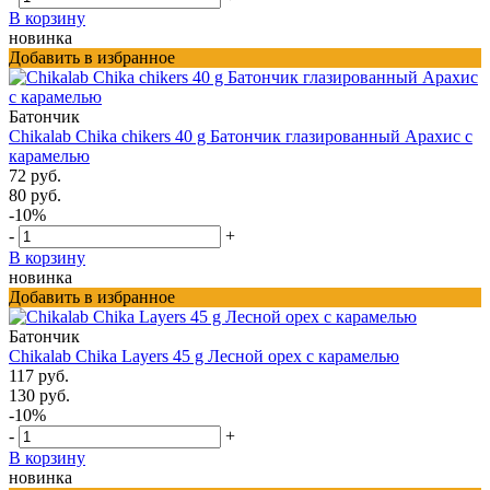
В корзину
новинка
Добавить в избранное
Батончик
Chikalab Chika chikers 40 g Батончик глазированный Арахис с
карамелью
72 руб.
80 руб.
-10%
-
+
В корзину
новинка
Добавить в избранное
Батончик
Chikalab Chika Layers 45 g Лесной орех с карамелью
117 руб.
130 руб.
-10%
-
+
В корзину
новинка