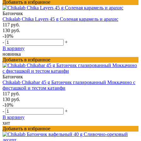
Добавить в избранное
Батончик
Chikalab Chika Layers 45 g Соленая карамель и арахис
117 руб.
130 руб.
-10%
-
+
В корзину
новинка
Добавить в избранное
Батончик
Chikalab Chikabar 45 g Батончик глазированный Моккачино с
фисташкой и тестом катаифи
117 руб.
130 руб.
-10%
-
+
В корзину
хит
Добавить в избранное