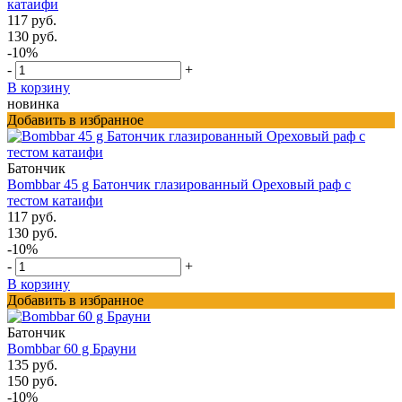
катаифи
117 руб.
130 руб.
-10%
-
+
В корзину
новинка
Добавить в избранное
Батончик
Bombbar 45 g Батончик глазированный Ореховый раф с
тестом катаифи
117 руб.
130 руб.
-10%
-
+
В корзину
Добавить в избранное
Батончик
Bombbar 60 g Брауни
135 руб.
150 руб.
-10%