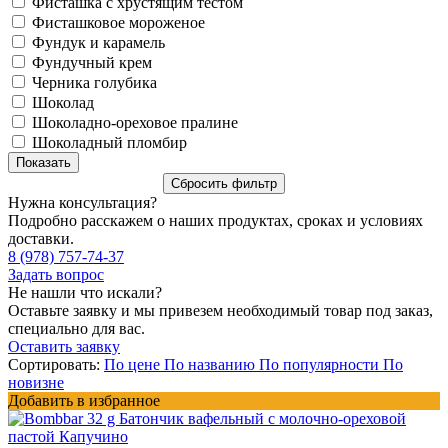
Фисташка с хрустящим тестом
Фисташковое мороженое
Фундук и карамель
Фундучный крем
Черника голубика
Шоколад
Шоколадно-ореховое пралине
Шоколадный пломбир
Нужна консультация?
Подробно расскажем о наших продуктах, сроках и условиях
доставки.
8 (978) 757-74-37
Задать вопрос
Не нашли что искали?
Оставьте заявку и мы привезем необходимый товар под заказ,
специально для вас.
Оставить заявку
Сортировать:
По цене
По названию
По популярности
По
новизне
Добавить в избранное