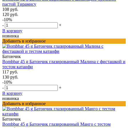
пастой Тирамису
108 руб.
120 руб.
-10%
-
+
В корзину
новинка
Добавить в избранное
Батончик
Bombbar 45 g Батончик глазированный Малина с фисташкой и
тестом катаифи
117 руб.
130 руб.
-10%
-
+
В корзину
новинка
Добавить в избранное
Батончик
Bombbar 45 g Батончик глазированный Манго с тестом