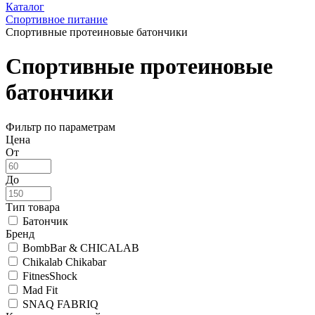
Каталог
Спортивное питание
Спортивные протеиновые батончики
Спортивные протеиновые
батончики
Фильтр по параметрам
Цена
От
До
Тип товара
Батончик
Бренд
BombBar & CHICALAB
Chikalab Chikabar
FitnesShock
Mad Fit
SNAQ FABRIQ