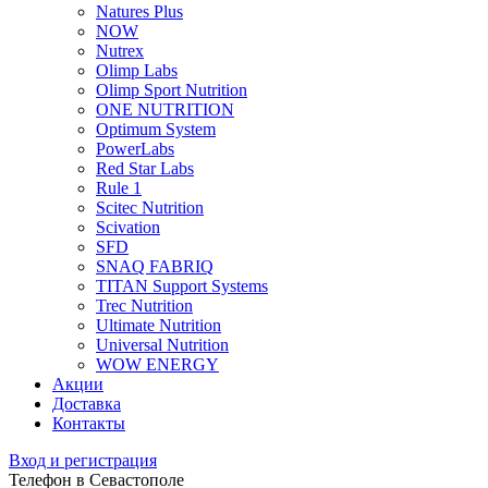
Natures Plus
NOW
Nutrex
Olimp Labs
Olimp Sport Nutrition
ONE NUTRITION
Optimum System
PowerLabs
Red Star Labs
Rule 1
Scitec Nutrition
Scivation
SFD
SNAQ FABRIQ
TITAN Support Systems
Trec Nutrition
Ultimate Nutrition
Universal Nutrition
WOW ENERGY
Акции
Доставка
Контакты
Вход и регистрация
Телефон в Севастополе