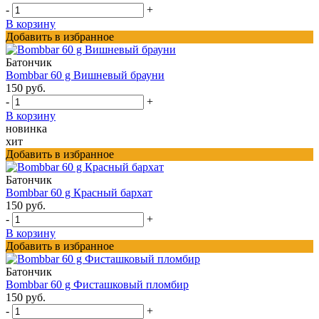
-
+
В корзину
Добавить в избранное
Батончик
Bombbar 60 g Вишневый брауни
150 руб.
-
+
В корзину
новинка
хит
Добавить в избранное
Батончик
Bombbar 60 g Красный бархат
150 руб.
-
+
В корзину
Добавить в избранное
Батончик
Bombbar 60 g Фисташковый пломбир
150 руб.
-
+