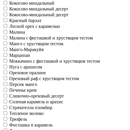
Кокосово миндальный
Кокосово миндальный десерт
Кокосово-миндальный десерт
Красный бархат
Лесной орех с карамелью
Малина
Малина с фисташкой и хрустящим тестом
Манго с хрустящим тестом
Манго-Маракуйя
Марципан
Моккачино с фисташкой и хрустящим тестом
Нуга с арахисом
Ореховое пралине
Ореховый раф с хрустящим тестом
Персик манго
Печенье крем
Сливочно-ореховый десерт
Соленая карамель и арахис
Страчателла пломбир
Топленое молоко
Трюфель
Фисташка и карамель