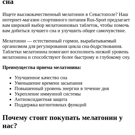
сна
Ищете высококачественный мелатонин в Севастополе? Наш
интернет-магазин спортивного питания Rus-Sport предлагает
вам широкий выбор мелатониновых таблеток, чтобы помочь
вам добиться лучшего сна и улучшить общее самочувствие.
Мелатонин — естественный гормон, вырабатываемый
организмом для регулирования цикла сна-бодрствования.
Таблетки мелатонина помогают восполнить низкий уровень
мелатонина и способствуют более быстрому и глубокому сну.
Преимущества приема мелатонина:
Улучшенное качество сна
Уменьшение времени засыпания
Повышенный уровень энергии в течение дня
Укрепление иммунной системы
Антиоксидантная защита
Поддержка когнитивных функций
Почему стоит покупать мелатонин у
нас?