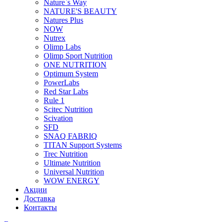
Nature`s Way
NATURE'S BEAUTY
Natures Plus
NOW
Nutrex
Olimp Labs
Olimp Sport Nutrition
ONE NUTRITION
Optimum System
PowerLabs
Red Star Labs
Rule 1
Scitec Nutrition
Scivation
SFD
SNAQ FABRIQ
TITAN Support Systems
Trec Nutrition
Ultimate Nutrition
Universal Nutrition
WOW ENERGY
Акции
Доставка
Контакты