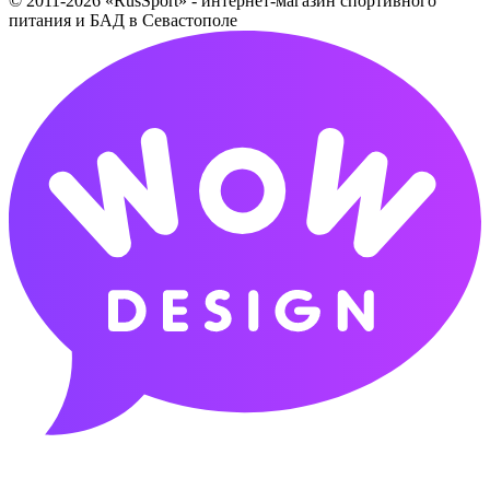
© 2011-2026 «RusSport» - интернет-магазин спортивного
питания и БАД в Севастополе