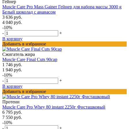
Гейнер
Muscle Care Pro Mass Gainer Гейнер для набора массы 3000 g
Белый шоколад с ананасом
3 636 руб.
4 040 руб.
-10%
-
+
В корзину
Добавить в избранное
Сжигатель жира
Muscle Care Final Cuts 90cap
1 746 руб.
1 940 руб.
-10%
-
+
В корзину
Добавить в избранное
Протеин
Muscle Care Pro Whey 80 instant 2250г Фисташковый
6 795 руб.
7 550 руб.
-10%
-
+