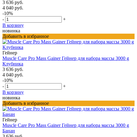
3 636 руб.
4 040 руб.
-10%
-
+
В корзину
новинка
Добавить в избранное
Гейнер
Muscle Care Pro Mass Gainer Гейнер для набора массы 3000 g
Клубника
3 636 руб.
4 040 руб.
-10%
-
+
В корзину
новинка
Добавить в избранное
Гейнер
Muscle Care Pro Mass Gainer Гейнер для набора массы 3000 g
Банан
3 636 руб.