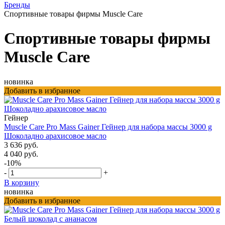
Бренды
Спортивные товары фирмы Muscle Care
Спортивные товары фирмы
Muscle Care
новинка
Добавить в избранное
Гейнер
Muscle Care Pro Mass Gainer Гейнер для набора массы 3000 g
Шоколадно арахисовое масло
3 636 руб.
4 040 руб.
-10%
-
+
В корзину
новинка
Добавить в избранное