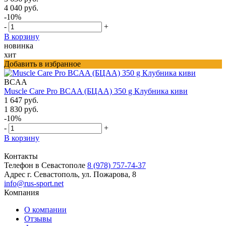
4 040 руб.
-10%
-
+
В корзину
новинка
хит
Добавить в избранное
BCAA
Muscle Care Pro BCAA (БЦАА) 350 g Клубника киви
1 647 руб.
1 830 руб.
-10%
-
+
В корзину
Контакты
Телефон в Севастополе
8 (978) 757-74-37
Адрес
г. Севастополь, ул. Пожарова, 8
info@rus-sport.net
Компания
О компании
Отзывы