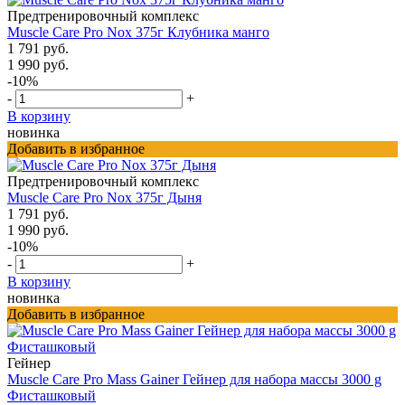
Предтренировочный комплекс
Muscle Care Pro Nox 375г Клубника манго
1 791 руб.
1 990 руб.
-10%
-
+
В корзину
новинка
Добавить в избранное
Предтренировочный комплекс
Muscle Care Pro Nox 375г Дыня
1 791 руб.
1 990 руб.
-10%
-
+
В корзину
новинка
Добавить в избранное
Гейнер
Muscle Care Pro Mass Gainer Гейнер для набора массы 3000 g
Фисташковый