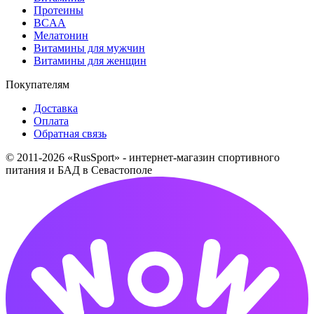
Протеины
BCAA
Мелатонин
Витамины для мужчин
Витамины для женщин
Покупателям
Доставка
Оплата
Обратная связь
© 2011-2026 «RusSport» - интернет-магазин спортивного
питания и БАД в Севастополе