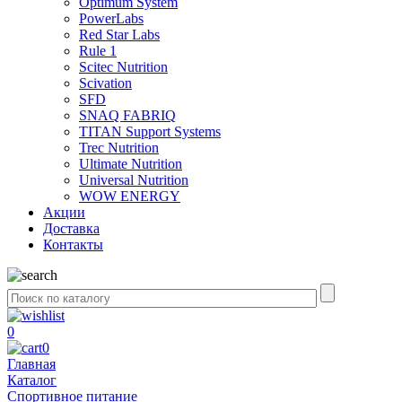
Optimum System
PowerLabs
Red Star Labs
Rule 1
Scitec Nutrition
Scivation
SFD
SNAQ FABRIQ
TITAN Support Systems
Trec Nutrition
Ultimate Nutrition
Universal Nutrition
WOW ENERGY
Акции
Доставка
Контакты
0
0
Главная
Каталог
Спортивное питание