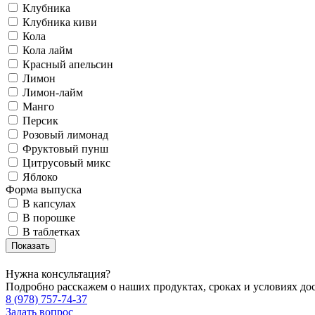
Клубника
Клубника киви
Кола
Кола лайм
Красный апельсин
Лимон
Лимон-лайм
Манго
Персик
Розовый лимонад
Фруктовый пунш
Цитрусовый микс
Яблоко
Форма выпуска
В капсулах
В порошке
В таблетках
Нужна консультация?
Подробно расскажем о наших продуктах, сроках и условиях до
8 (978) 757-74-37
Задать вопрос