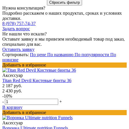
Нужна консультация?
Подробно расскажем о наших продуктах, сроках и условиях
доставки.
8 (978) 757-74-37
Задать вопрос
Не нашли что искали?
Оставьте заявку и мы привезем необходимый товар под заказ,
специально для вас.
Оставить заявку
Сортировать:
По цене
По названию
По популярности
По
новизне
Добавить в избранное
Аксессуар
Titan Red Devil Кистевые бинты 36
2 187 руб.
2 430 руб.
-10%
-
+
В корзину
Добавить в избранное
Аксессуар
Воронка Ultimate nutrition Funnels