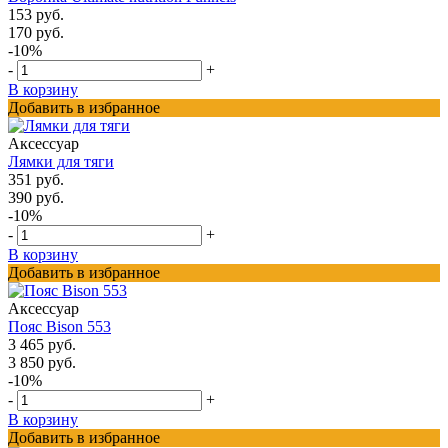
153 руб.
170 руб.
-10%
-
+
В корзину
Добавить в избранное
Аксессуар
Лямки для тяги
351 руб.
390 руб.
-10%
-
+
В корзину
Добавить в избранное
Аксессуар
Пояс Bison 553
3 465 руб.
3 850 руб.
-10%
-
+
В корзину
Добавить в избранное