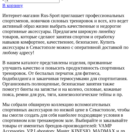
В корзину
Интернет-магазин Rus-Sport приглашает профессиональных
спортсменов, новичков силовых тренировок и всех, кто ведет
активный образ жизни выбрать качественные и недорогие
спортивные аксессуары. Предлагаем широкую линейку
товаров, которые сделают занятия спортом и отработку
навыков комфортнее, качественнее, безопаснее. Купить
аксессуары в Севастополе можно с оперативной доставкой по
любому адресу!
В нашем каталоге представлены изделия, призванные
улучшить качество и повысить продуктивность спортивных
тренировок. От беспалых перчаток для фитнеса,
бодибилдинга и заканчивая термосумками для спортпитания.
Организовать полноценные, безопасные занятия также
помогут бинты на запястье и на колено, силовые, кожаные
пояса, ремни для рук, тяги, кинезиологические тейпы и пр.
Мы собрали обширную коллекцию вспомогательных
спортивных аксессуаров по низкой цене в Севастополе, чтобы
вы смогли создать для себя наиболее подходящие условия в
спортивном или тренажерном зале. Выбирайте и заказывайте
товары от именитых брендов-производителей: VAMP
Accessories, VP Laboratory, Master, KINESIO, MADMAX и др.