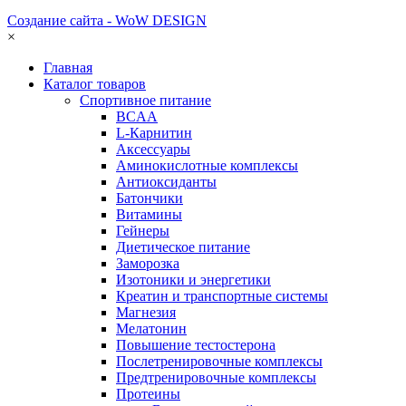
Создание сайта - WoW DESIGN
×
Главная
Каталог товаров
Спортивное питание
BCAA
L-Карнитин
Аксессуары
Аминокислотные комплексы
Антиоксиданты
Батончики
Витамины
Гейнеры
Диетическое питание
Заморозка
Изотоники и энергетики
Креатин и транспортные системы
Магнезия
Мелатонин
Повышение тестостерона
Послетренировочные комплексы
Предтренировочные комплексы
Протеины