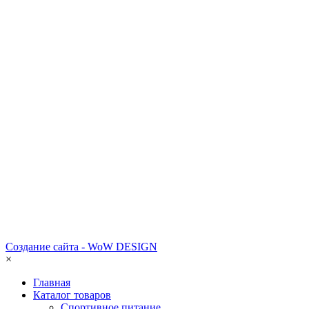
Создание сайта - WoW DESIGN
×
Главная
Каталог товаров
Спортивное питание