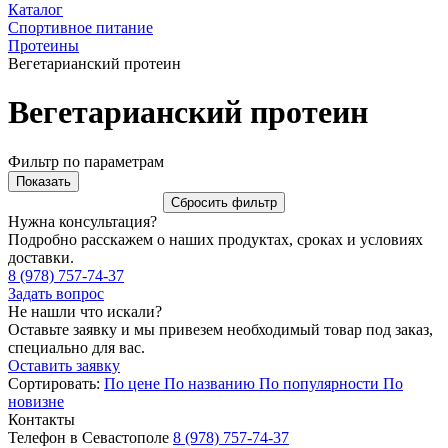
Каталог
Спортивное питание
Протеины
Вегетарианский протеин
Вегетарианский протеин
Фильтр по параметрам
Нужна консультация?
Подробно расскажем о наших продуктах, сроках и условиях
доставки.
8 (978) 757-74-37
Задать вопрос
Не нашли что искали?
Оставьте заявку и мы привезем необходимый товар под заказ,
специально для вас.
Оставить заявку
Сортировать:
По цене
По названию
По популярности
По
новизне
Контакты
Телефон в Севастополе
8 (978) 757-74-37