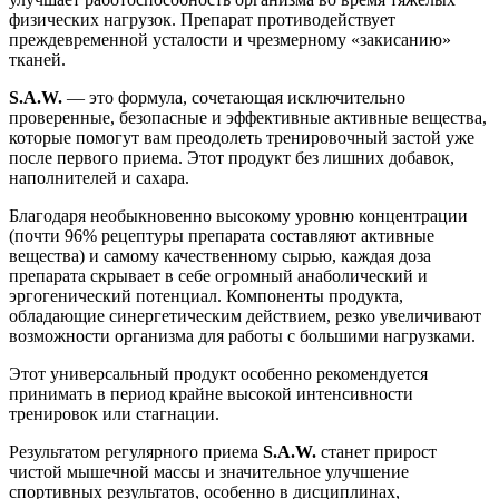
физических нагрузок. Препарат противодействует
преждевременной усталости и чрезмерному «закисанию»
тканей.
S.A.W.
— это формула, сочетающая исключительно
проверенные, безопасные и эффективные активные вещества,
которые помогут вам преодолеть тренировочный застой уже
после первого приема. Этот продукт без лишних добавок,
наполнителей и сахара.
Благодаря необыкновенно высокому уровню концентрации
(почти 96% рецептуры препарата составляют активные
вещества) и самому качественному сырью, каждая доза
препарата скрывает в себе огромный анаболический и
эргогенический потенциал. Компоненты продукта,
обладающие синергетическим действием, резко увеличивают
возможности организма для работы с большими нагрузками.
Этот универсальный продукт особенно рекомендуется
принимать в период крайне высокой интенсивности
тренировок или стагнации.
Результатом регулярного приема
S.A.W.
станет прирост
чистой мышечной массы и значительное улучшение
спортивных результатов, особенно в дисциплинах,