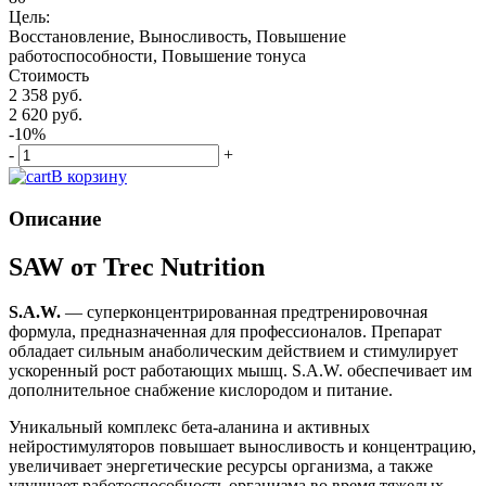
Цель:
Восстановление, Выносливость, Повышение
работоспособности, Повышение тонуса
Стоимость
2 358 руб.
2 620 руб.
-10%
-
+
В корзину
Описание
SAW от Trec Nutrition
S.A.W.
— суперконцентрированная предтренировочная
формула, предназначенная для профессионалов. Препарат
обладает сильным анаболическим действием и стимулирует
ускоренный рост работающих мышц. S.A.W. обеспечивает им
дополнительное снабжение кислородом и питание.
Уникальный комплекс бета-аланина и активных
нейростимуляторов повышает выносливость и концентрацию,
увеличивает энергетические ресурсы организма, а также
улучшает работоспособность организма во время тяжелых