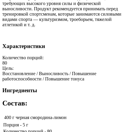
требующих высокого уровня силы и физической
выносливости. Продукт рекомендуется принимать перед
тренировкой спортсменам, которые занимаются силовыми
видами спорта — культуризмом, троеборьем, тяжелой
атлетикой и т. д.
Характеристики
Количество порций:
80
Цель:
Восстановление / Выносливость / Повышение
работоспособности / Повышение тонуса
Ингредиенты
Состав:
400 г
черная смородина-лимон
Порция - 5 г
Количество порций - 80